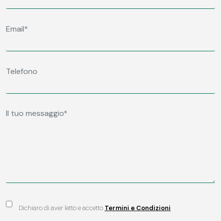
Dichiaro di aver letto e accetto
Termini e Condizioni