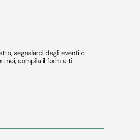
etto, segnalarci degli eventi o
n noi, compila il form e ti
.