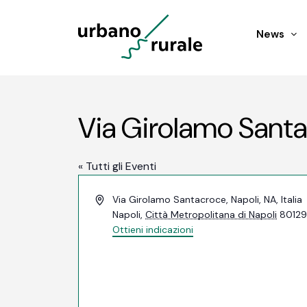
News
Via Girolamo Sant
« Tutti gli Eventi
Indirizzo
Via Girolamo Santacroce, Napoli, NA, Italia
Napoli
,
Città Metropolitana di Napoli
8012
Ottieni indicazioni