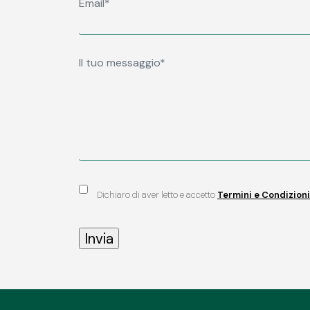
Dichiaro di aver letto e accetto
Termini e Condizioni