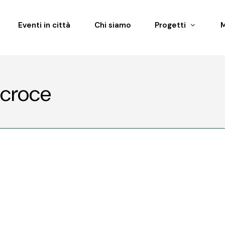
Eventi in città
Chi siamo
Progetti
acroce
9