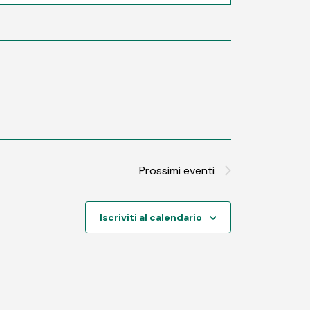
Prossimi eventi
Iscriviti al calendario