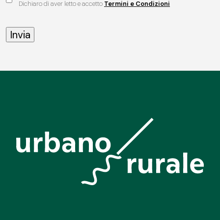
Dichiaro di aver letto e accetto
Termini e Condizioni