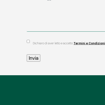
Dichiaro di aver letto e accetto
Termini e Condizioni