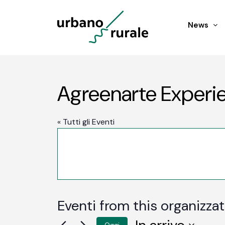
News
Agreenarte Experi
« Tutti gli Eventi
Eventi from this organizza
Oggi