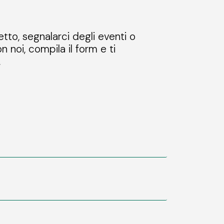
etto, segnalarci degli eventi o
n noi, compila il form e ti
.