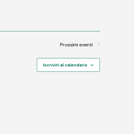
Prossimi eventi
Iscriviti al calendario