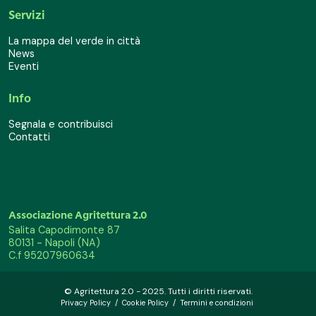
Servizi
La mappa del verde in città
News
Eventi
Info
Segnala e contribuisci
Contatti
Associazione Agritettura 2.0
Salita Capodimonte 87
80131 - Napoli (NA)
C.f 95207960634
© Agritettura 2.0 - 2025. Tutti i diritti riservati.
Privacy Policy
/
Cookie Policy
/
Termini e condizioni