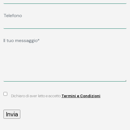
Dichiaro di aver letto e accetto
Termini e Condizioni