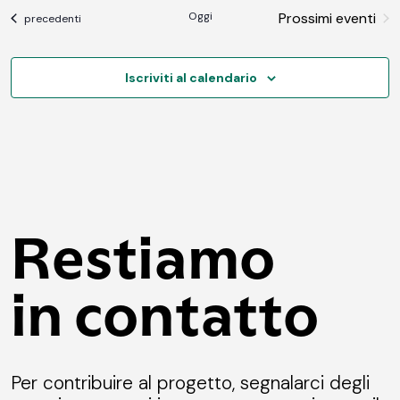
DATA.
Oggi
Prossimi eventi
Eventi
precedenti
Iscriviti al calendario
Restiamo
in contatto
Per contribuire al progetto, segnalarci degli