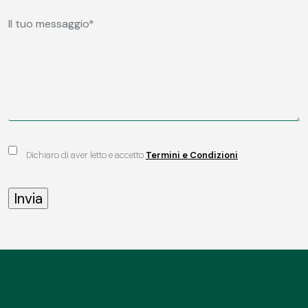
Dichiaro di aver letto e accetto
Termini e Condizioni