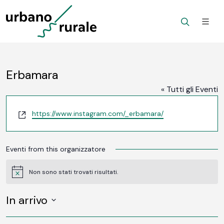
Erbamara
« Tutti gli Eventi
Website
https://www.instagram.com/_erbamara/
Eventi from this organizzatore
Non sono stati trovati risultati.
Notice
In arrivo
SELEZIONA
LA