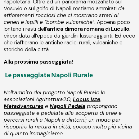
napoletana. Oltre ad un panorama mozzafiato sul
Vesuvio e sul golfo di Napoli, restiamo ammirati
da
affioramenti rocciosi che ci mostrano strati di
ceneri e lapilli e “bombe vulcaniche
”. Appena poco
lontano i resti dell’
antica dimora romana di Lucullo
,
circondata all’epoca da giardini lussureggianti. Ed ecco
che riaffiorano le antiche radici rurali, vulcaniche e
storiche della città.
Alla prossima passeggiata!
Le passeggiate Napoli Rurale
Nell’ambito del progetto Napoli Rurale le
associazioni Agritettura2.0,
Locus Iste
,
Metadventures
e
Napoli Pedala
propongono
passeggiate e pedalate alla scoperta di aree e
percorsi rurali a Napoli e dintorni; un modo per
riscoprire la natura in città, spesso molto più vicina
di quanto immaginiamo.