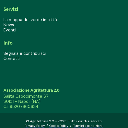
Servizi
La mappa del verde in città
News
Eventi
Info
Segnala e contribuisci
Contatti
Associazione Agritettura 2.0
Salita Capodimonte 87
80131 - Napoli (NA)
C.f 95207960634
© Agritettura 2.0 - 2025. Tutti i diritti riservati.
Privacy Policy
/
Cookie Policy
/
Termini e condizioni