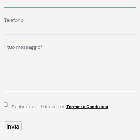
Dichiaro di aver letto e accetto
Termini e Condizioni