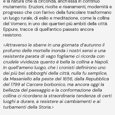
e la natura che la circonda, anch’essa in continuo
mutamento. Eruzioni, rivolte e risanamenti, modernità e
progresso che con l’arrivo della funicolare trasformano
un luogo rurale, di esilio e meditazione, come la collina
del Vomero, in uno dei quartieri più ambiti della città.
Eppure, tracce di quell’antico passato ancora
resistono.
<
Attraverso le sbarre in una giornata d’autunno il
profumo delle mortelle inonda i nostri sensi e una
resistente parata di vago fogliame ci ricorda con
crudele vividezza quanto è bella la collina a Napoli.
In quell’ameno luogo, che i cronisti definirono uno
dei più bei sobborghi della città, nulla fu semplice,
da Masaniello alla peste del 1656, dalla Repubblica
del 1799 al Carcere borbonico, ma ancora oggi la
bellezza del paesaggio e la conformazione della
collina ci ricordano la straordinaria tendenza di certi
luoghi a durare, a resistere ai cambiamenti e ai
turbamenti della Storia.
>