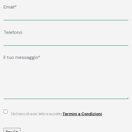
Dichiaro di aver letto e accetto
Termini e Condizioni