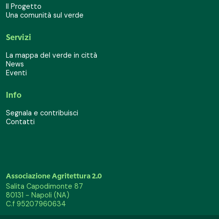
Il Progetto
Una comunità sul verde
Servizi
La mappa del verde in città
News
Eventi
Info
Segnala e contribuisci
Contatti
Associazione Agritettura 2.0
Salita Capodimonte 87
80131 - Napoli (NA)
C.f 95207960634