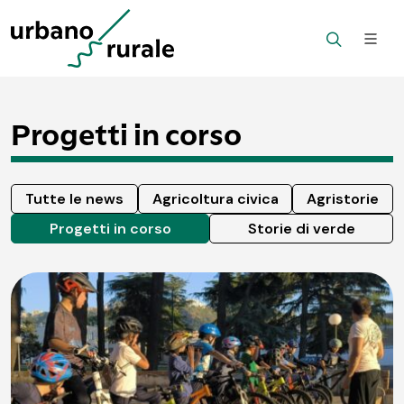
Progetti in corso
Tutte le news
Agricoltura civica
Agristorie
Progetti in corso
Storie di verde