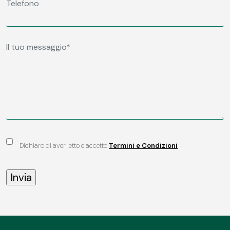
Dichiaro di aver letto e accetto
Termini e Condizioni