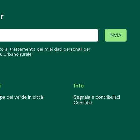
er
 al trattamento dei miei dati personali per
u Urbano rurale.
i
Info
a del verde in città
Segnala e contribuisci
Contatti