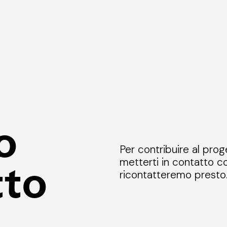
o
Per contribuire al prog
metterti in contatto co
tto
ricontatteremo presto