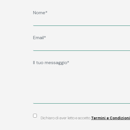
Dichiaro di aver letto e accetto
Termini e Condizioni