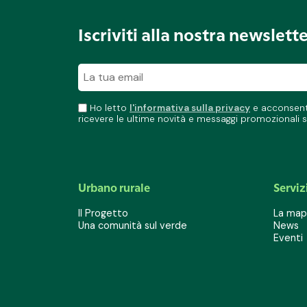
Iscriviti alla nostra newslett
Ho letto
l'informativa sulla privacy
e acconsento
ricevere le ultime novità e messaggi promozionali s
Urbano rurale
Serviz
Il Progetto
La mapp
Una comunità sul verde
News
Eventi