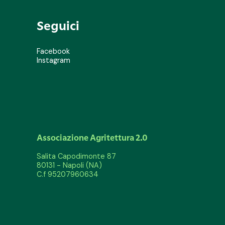
Seguici
Facebook
Instagram
Associazione Agritettura 2.0
Salita Capodimonte 87
80131 - Napoli (NA)
C.f 95207960634