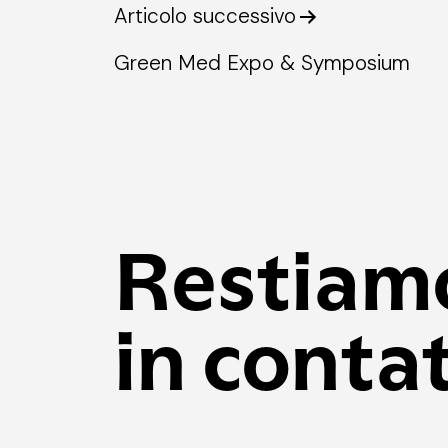
Articolo successivo
Green Med Expo & Symposium
Restiam
in conta