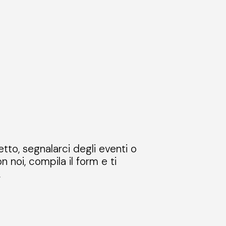
etto, segnalarci degli eventi o
n noi, compila il form e ti
.