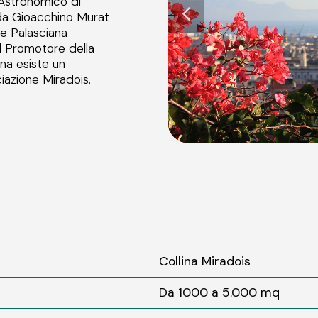
 Astronomico di
da Gioacchino Murat
rre Palasciana
il Promotore della
ina esiste un
iazione Miradois.
Collina Miradois
Da 1000 a 5.000 mq