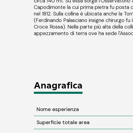
circa 140 mt. Su essa sorge l'Osservatorio
Capodimonte la cui prima pietra fu posta 
nel 1812. Sulla collina è ubicata anche la To
(Ferdinando Palasciano insigne chirurgo fu 
Croce Rossa). Nella parte più alta della coll
appezzamento di terra ove ha sede l'Assoc
Anagrafica
Nome esperienza
Superficie totale area