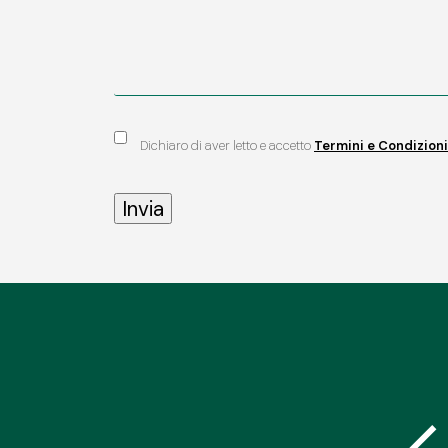
Dichiaro di aver letto e accetto
Termini e Condizioni