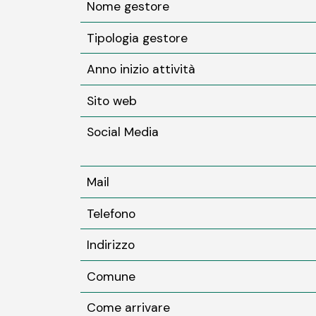
Nome gestore
Tipologia gestore
Anno inizio attività
Sito web
Social Media
Mail
Telefono
Indirizzo
Comune
Come arrivare