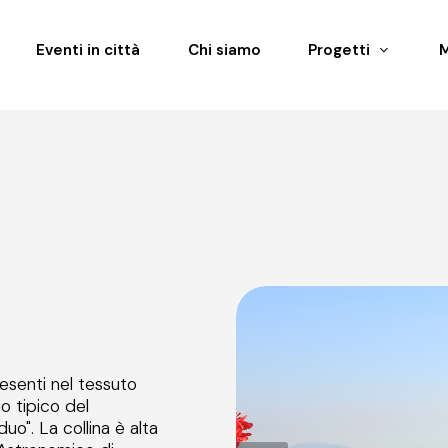
Eventi in città
Chi siamo
Progetti
resenti nel tessuto
o tipico del
o". La collina è alta