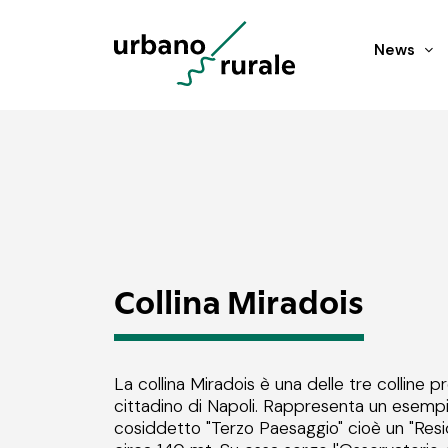
News
Collina Miradois
La collina Miradois è una delle tre colline p
cittadino di Napoli. Rappresenta un esempi
cosiddetto "Terzo Paesaggio" cioè un "Residu