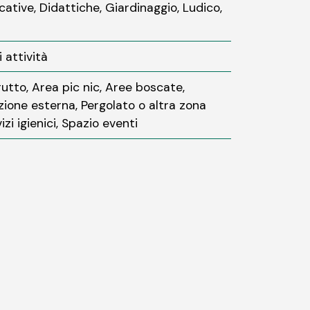
cative, Didattiche, Giardinaggio, Ludico,
 attività
rutto, Area pic nic, Aree boscate,
azione esterna, Pergolato o altra zona
zi igienici, Spazio eventi