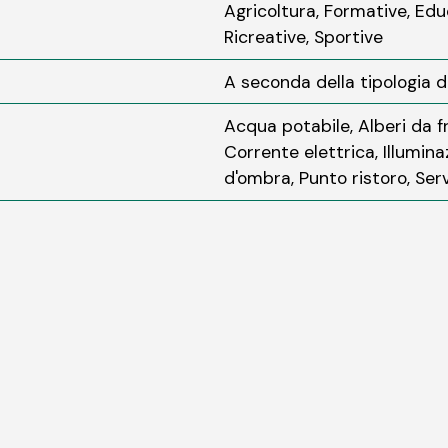
Agricoltura, Formative, Edu
Ricreative, Sportive
A seconda della tipologia di
Acqua potabile, Alberi da f
Corrente elettrica, Illumin
d'ombra, Punto ristoro, Servi