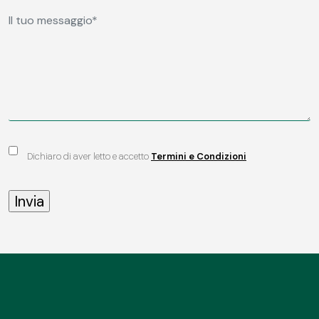
Dichiaro di aver letto e accetto
Termini e Condizioni