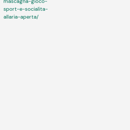
mascagna-gioco-
sport-e-socialita-
allaria-aperta/