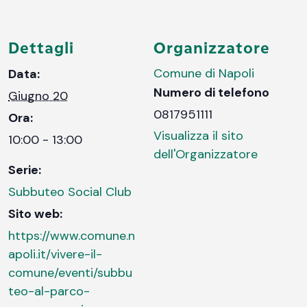
Dettagli
Organizzatore
Comune di Napoli
Data:
Numero di telefono
Giugno 20
0817951111
Ora:
Visualizza il sito
10:00 - 13:00
dell'Organizzatore
Serie:
Subbuteo Social Club
Sito web:
https://www.comune.n
apoli.it/vivere-il-
comune/eventi/subbu
teo-al-parco-