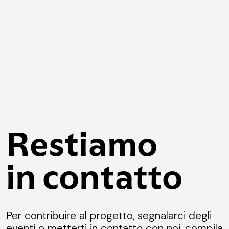
Restiamo
in contatto
Per contribuire al progetto, segnalarci degli
eventi o metterti in contatto con noi, compila