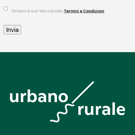
Dichiaro di aver letto e accetto
Termini e Condizioni