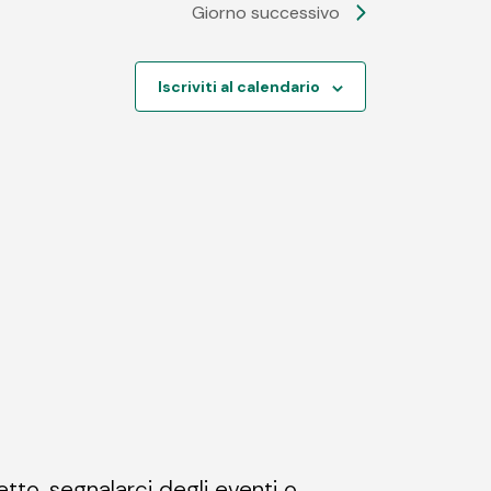
Giorno successivo
Iscriviti al calendario
etto, segnalarci degli eventi o