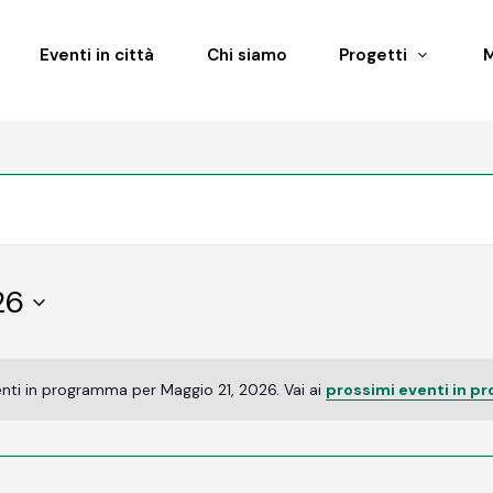
Eventi in città
Chi siamo
Progetti
26
nti in programma per Maggio 21, 2026. Vai ai
prossimi eventi in p
Notice