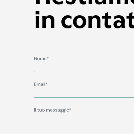
in conta