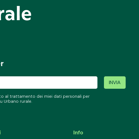
er
 al trattamento dei miei dati personali per
u Urbano rurale.
i
Info