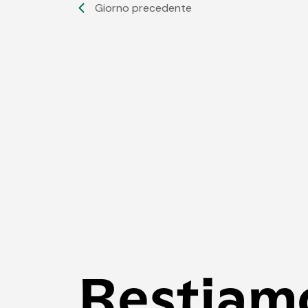
Giorno precedente
Restiam