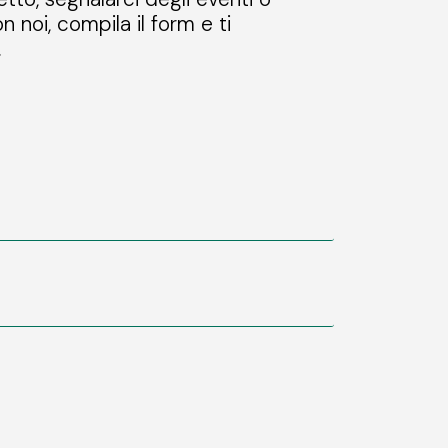
n noi, compila il form e ti
.