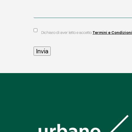
Dichiaro di aver letto e accetto
Termini e Condizioni