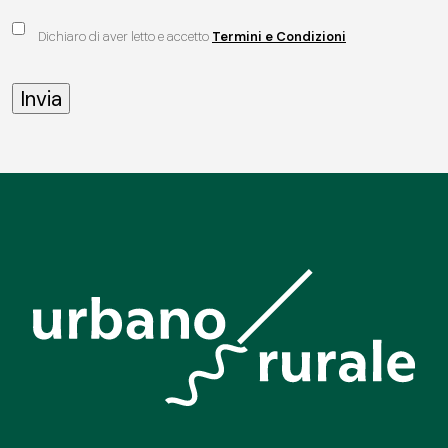
Dichiaro di aver letto e accetto
Termini e Condizioni