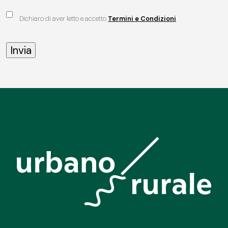
Dichiaro di aver letto e accetto
Termini e Condizioni