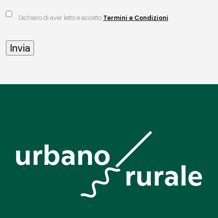
Dichiaro di aver letto e accetto
Termini e Condizioni