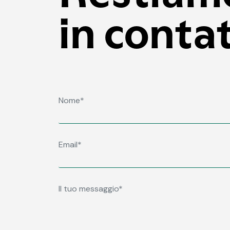
in conta