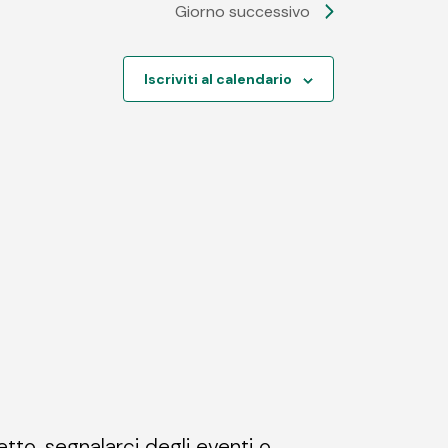
Giorno successivo
Iscriviti al calendario
etto, segnalarci degli eventi o