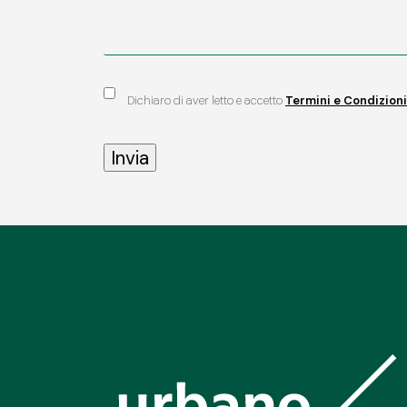
Dichiaro di aver letto e accetto
Termini e Condizioni