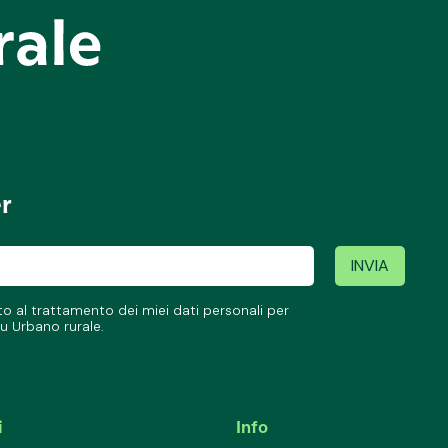
er
 al trattamento dei miei dati personali per
u Urbano rurale.
i
Info