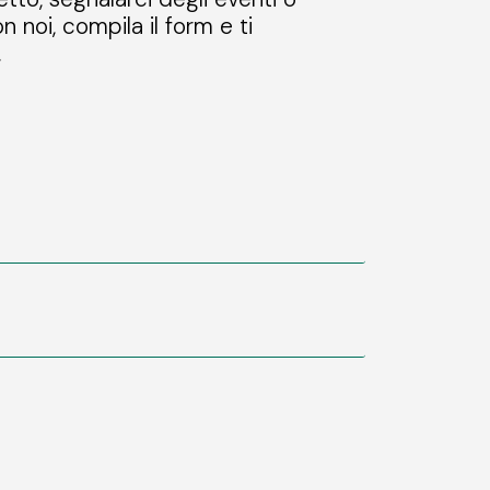
n noi, compila il form e ti
.