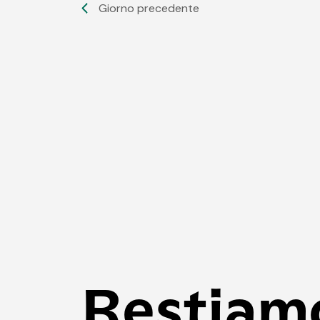
Giorno precedente
Restiam