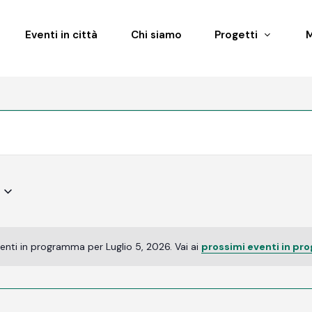
Eventi in città
Chi siamo
Progetti
enti in programma per Luglio 5, 2026. Vai ai
prossimi eventi in pr
Notice