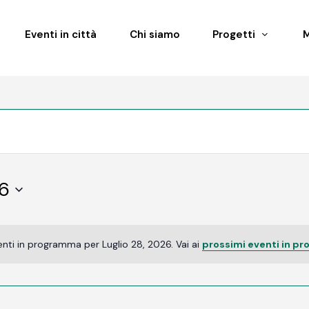
Eventi in città
Chi siamo
Progetti
26
nti in programma per Luglio 28, 2026. Vai ai
prossimi eventi in p
Notice