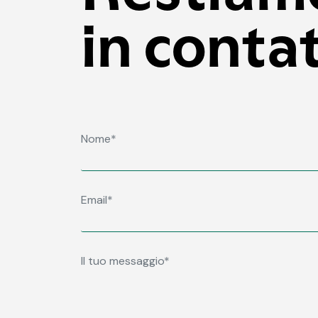
in conta