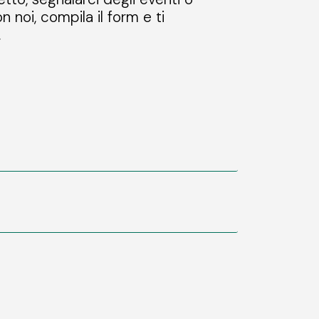
n noi, compila il form e ti
.