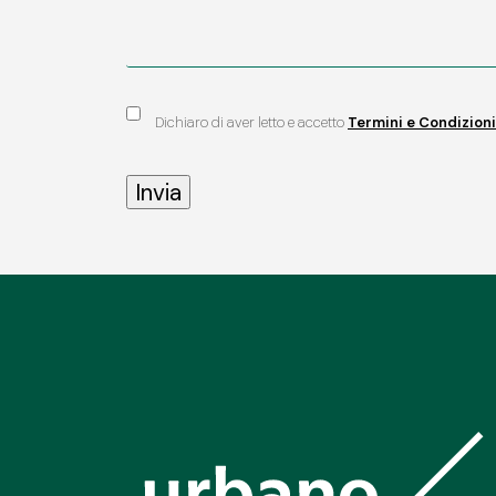
Dichiaro di aver letto e accetto
Termini e Condizioni