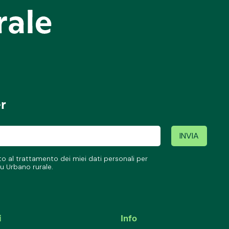
er
 al trattamento dei miei dati personali per
u Urbano rurale.
i
Info