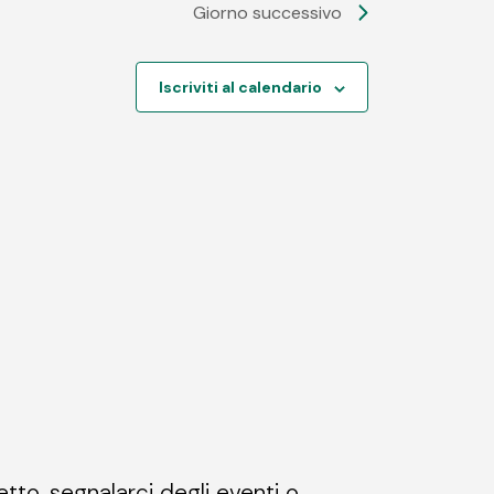
Giorno successivo
Iscriviti al calendario
etto, segnalarci degli eventi o