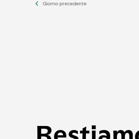
Giorno precedente
Restiam