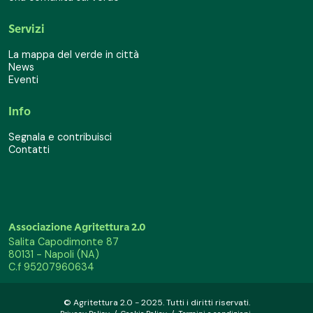
Servizi
La mappa del verde in città
News
Eventi
Info
Segnala e contribuisci
Contatti
Associazione Agritettura 2.0
Salita Capodimonte 87
80131 - Napoli (NA)
C.f 95207960634
© Agritettura 2.0 - 2025. Tutti i diritti riservati.