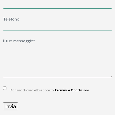
Dichiaro di aver letto e accetto
Termini e Condizioni