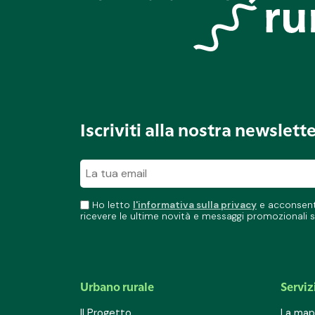
Iscriviti alla nostra newslett
Ho letto
l'informativa sulla privacy
e acconsento
ricevere le ultime novità e messaggi promozionali s
Urbano rurale
Serviz
Il Progetto
La mapp