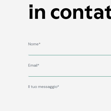
in conta