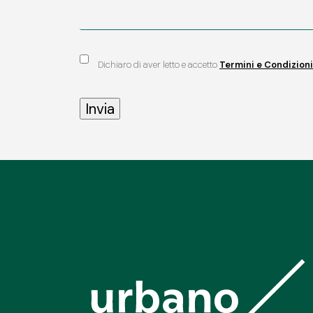
Dichiaro di aver letto e accetto
Termini e Condizioni