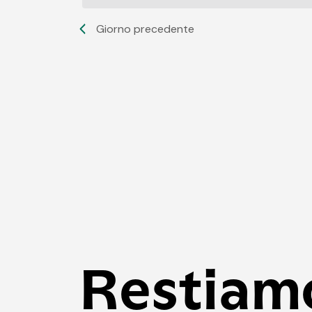
Giorno precedente
Restiam