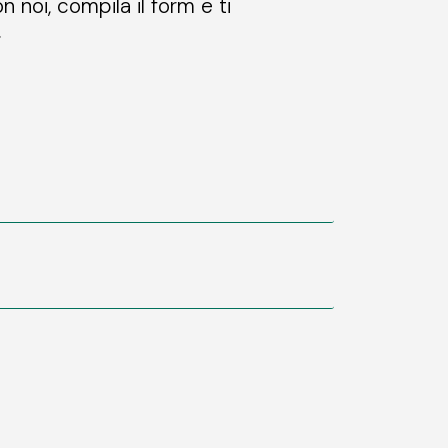
n noi, compila il form e ti
.