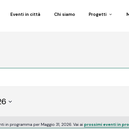
Eventi in città
Chi siamo
Progetti
26
ti in programma per Maggio 31, 2026. Vai ai
prossimi eventi in p
Notice