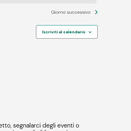
Giorno successivo
Iscriviti al calendario
etto, segnalarci degli eventi o