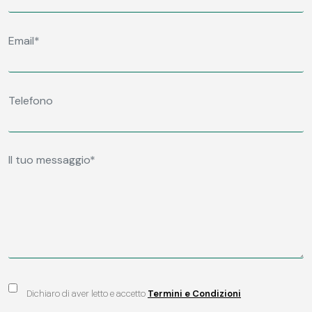
Dichiaro di aver letto e accetto
Termini e Condizioni