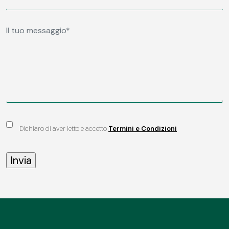
Dichiaro di aver letto e accetto
Termini e Condizioni