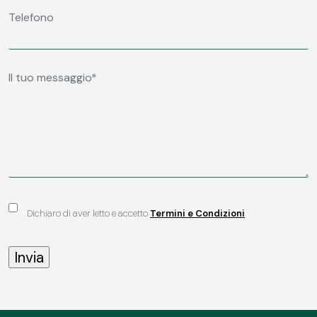
Dichiaro di aver letto e accetto
Termini e Condizioni