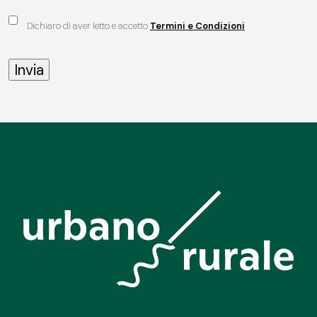
Dichiaro di aver letto e accetto
Termini e Condizioni