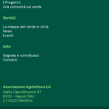
Il Progetto
Una comunità sul verde
Servizi
La mappa del verde in città
News
Eventi
Info
Segnala e contribuisci
Contatti
Associazione Agritettura 2.0
Salita Capodimonte 87
80131 - Napoli (NA)
C.f 95207960634