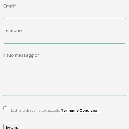
Dichiaro di aver letto e accetto
Termini e Condizioni