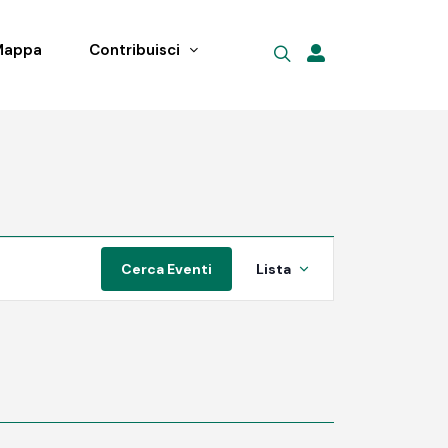
Mappa
Contribuisci
Evento
Cerca Eventi
Lista
Viste
Navigazione