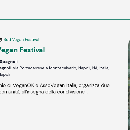
Sud Vegan Festival
egan Festival
 Spagnoli
noli, Via Portacarrese a Montecalvario, Napoli, NA, Italia,
Napoli
io di VeganOK e AssoVegan Italia, organizza due
comunità, all’insegna della condivisione:...