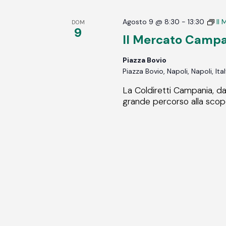
Agosto 9 @ 8:30
-
13:30
Il
DOM
9
Il Mercato Camp
Piazza Bovio
Piazza Bovio, Napoli, Napoli, Ita
La Coldiretti Campania, da
grande percorso alla scopert