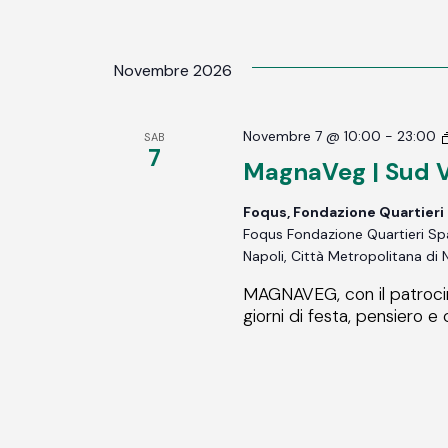
Novembre 2026
Novembre 7 @ 10:00
-
23:00
SAB
7
MagnaVeg | Sud V
Foqus, Fondazione Quartieri
Foqus Fondazione Quartieri Spag
Napoli, Città Metropolitana di 
MAGNAVEG, con il patrocin
giorni di festa, pensiero e 