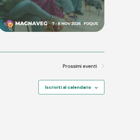
Prossimi eventi
Iscriviti al calendario