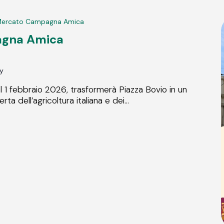
 Mercato Campagna Amica
agna Amica
ly
l 1 febbraio 2026, trasformerà Piazza Bovio in un
a dell’agricoltura italiana e dei...