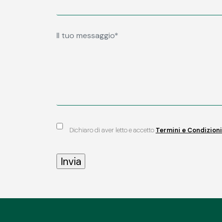
Dichiaro di aver letto e accetto
Termini e Condizioni