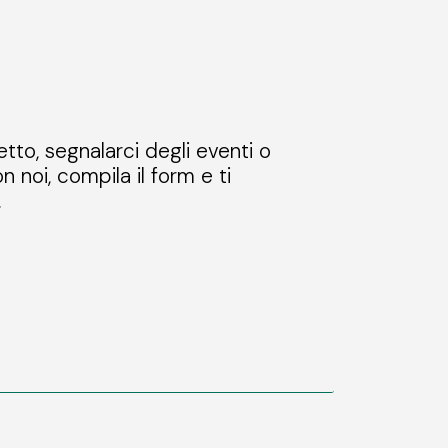
etto, segnalarci degli eventi o
n noi, compila il form e ti
.