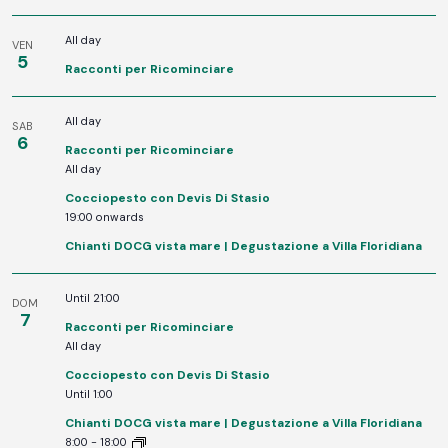
All day
VEN
5
Racconti per Ricominciare
All day
SAB
6
Racconti per Ricominciare
All day
Cocciopesto con Devis Di Stasio
19:00 onwards
​Chianti DOCG vista mare | Degustazione a Villa Floridiana
Until 21:00
DOM
7
Racconti per Ricominciare
All day
Cocciopesto con Devis Di Stasio
Until 1:00
​Chianti DOCG vista mare | Degustazione a Villa Floridiana
8:00
-
18:00