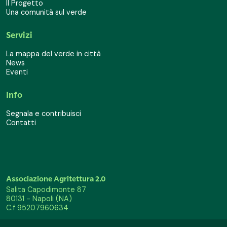
Il Progetto
Una comunità sul verde
Servizi
La mappa del verde in città
News
Eventi
Info
Segnala e contribuisci
Contatti
Associazione Agritettura 2.0
Salita Capodimonte 87
80131 - Napoli (NA)
C.f 95207960634