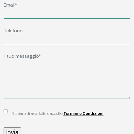
Dichiaro di aver letto e accetto
Termini e Condizioni