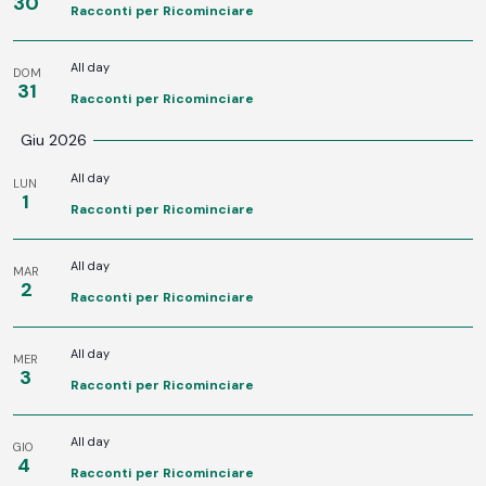
30
Racconti per Ricominciare
All day
DOM
31
Racconti per Ricominciare
Giu 2026
All day
LUN
1
Racconti per Ricominciare
All day
MAR
2
Racconti per Ricominciare
All day
MER
3
Racconti per Ricominciare
All day
GIO
4
Racconti per Ricominciare